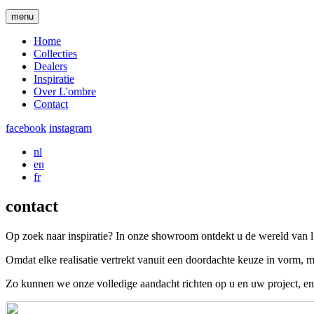
menu
Home
Collecties
Dealers
Inspiratie
Over L'ombre
Contact
facebook
instagram
nl
en
fr
contact
Op zoek naar inspiratie? In onze showroom ontdekt u de wereld van l
Omdat elke realisatie vertrekt vanuit een doordachte keuze in vorm, ma
Zo kunnen we onze volledige aandacht richten op u en uw project, en