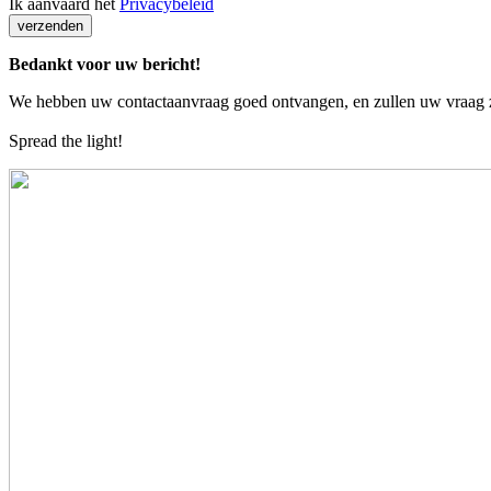
Ik aanvaard het
Privacybeleid
verzenden
Bedankt voor uw bericht!
We hebben uw contactaanvraag goed ontvangen, en zullen uw vraag 
Spread the light!