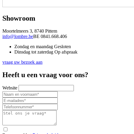
Showroom
Moortelmeers 3, 8740 Pittem
info@lombre.be
BE 0841.668.406
Zondag en maandag
Gesloten
Dinsdag tot zaterdag
Op afspraak
vraag uw bezoek aan
Heeft u een vraag voor ons?
Website